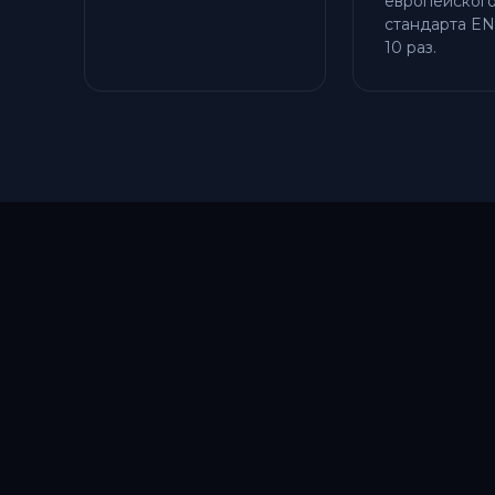
европейског
стандарта EN
10 раз.