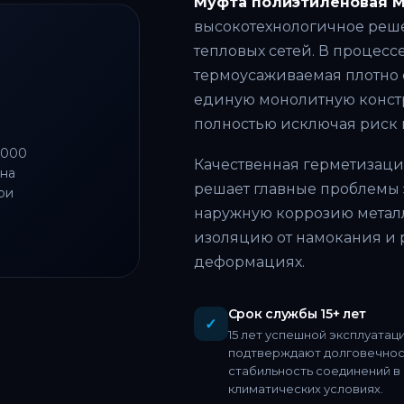
Муфта полиэтиленовая 
высокотехнологичное реше
тепловых сетей. В процесс
термоусаживаемая плотно 
единую монолитную конст
полностью исключая риск 
1000
Качественная герметизаци
 на
решает главные проблемы 
ри
наружную коррозию метал
изоляцию от намокания и
деформациях.
Срок службы 15+ лет
✓
15 лет успешной эксплуатац
подтверждают долговечнос
стабильность соединений в
климатических условиях.