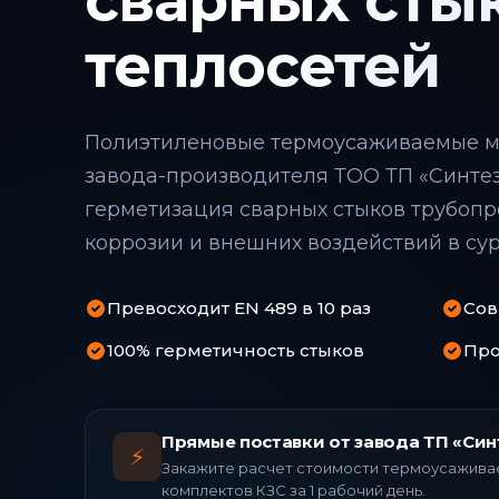
сварных сты
теплосетей
Полиэтиленовые термоусаживаемые м
завода-производителя ТОО ТП «Синте
герметизация сварных стыков трубопр
коррозии и внешних воздействий в сур
Превосходит EN 489 в 10 раз
Сов
100% герметичность стыков
Про
Прямые поставки от завода ТП «Син
⚡
Закажите расчет стоимости термоусажива
комплектов КЗС за 1 рабочий день.