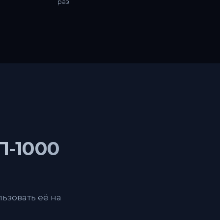
раз.
Л-1000
ьзовать её на