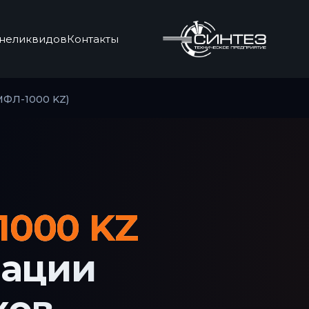
неликвидов
Контакты
МФЛ-1000 KZ)
1000 KZ
зации