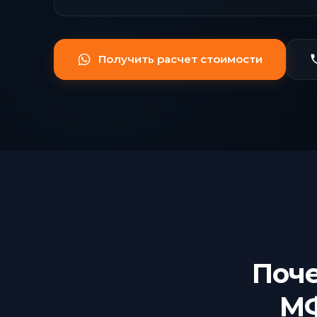
Получить расчет стоимости
Поч
МФ