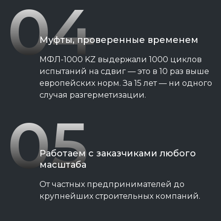
04
Муфты, проверенные временем
МФЛ-1000 KZ выдержали 1000 циклов
испытаний на сдвиг — это в 10 раз выше
европейских норм. За 15 лет — ни одного
случая разгерметизации.
05
Работаем с заказчиками любого
масштаба
От частных предпринимателей до
крупнейших строительных компаний.