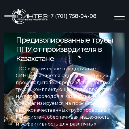
+7 (701) 758-04-08
Предизолированные трубы
ППУ от производителя в
Казахстане
ТОО «Техническое предприятие
СИНТЕЗ» является одним из ведущих
производителей предизолированных
труб и комплектующих для теплосетей
и нефтепроводов в Казахстане. Мы
специализируемся на производстве
высококачественных трубопроводных
ППУ систем, обеспечивая надёжность
и эффективность для различных