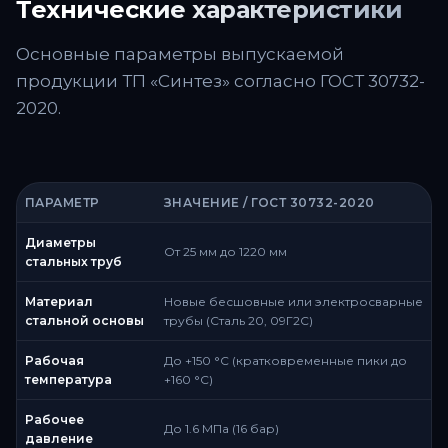
Технические характеристики
Основные параметры выпускаемой
продукции ТП «Синтез» согласно ГОСТ 30732-
2020.
ПАРАМЕТР
ЗНАЧЕНИЕ / ГОСТ 30732-2020
Диаметры
От 25 мм до 1220 мм
стальных труб
Материал
Новые бесшовные или электросварные
стальной основы
трубы (Сталь 20, 09Г2С)
Рабочая
До +150 °C (кратковременные пики до
температура
+160 °C)
Рабочее
До 1.6 МПа (16 бар)
давление