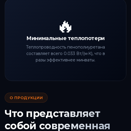
🔥
Минимальные теплопотери
Теплопроводность пенополиуретана
составляет всего 0.033 Вт/(м·К), что в
разы эффективнее минваты.
О ПРОДУКЦИИ
Что представляет
собой современная