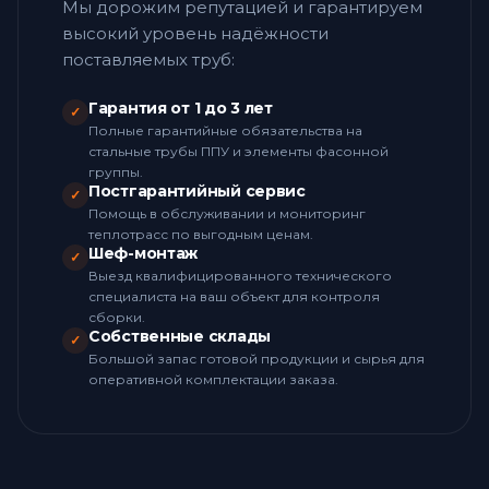
Мы дорожим репутацией и гарантируем
высокий уровень надёжности
поставляемых труб:
Гарантия от 1 до 3 лет
✓
Полные гарантийные обязательства на
стальные трубы ППУ и элементы фасонной
группы.
Постгарантийный сервис
✓
Помощь в обслуживании и мониторинг
теплотрасс по выгодным ценам.
Шеф-монтаж
✓
Выезд квалифицированного технического
специалиста на ваш объект для контроля
сборки.
Собственные склады
✓
Большой запас готовой продукции и сырья для
оперативной комплектации заказа.