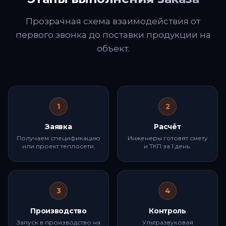
Прозрачная схема взаимодействия от
первого звонка до поставки продукции на
объект.
1
2
Заявка
Расчёт
Получаем спецификацию
Инженеры готовят смету
или проект теплосети.
и ТКП за 1 день.
3
4
Производство
Контроль
Запуск в производство на
Ультразвуковая