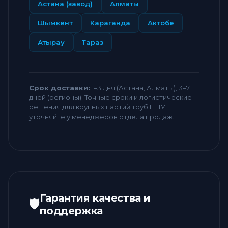
Астана (завод)
Алматы
Шымкент
Караганда
Актобе
Атырау
Тараз
Срок доставки:
1–3 дня (Астана, Алматы), 3–7
дней (регионы). Точные сроки и логистические
решения для крупных партий труб ППУ
уточняйте у менеджеров отдела продаж.
Гарантия качества и
🛡️
поддержка