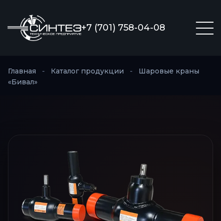
+7 (701) 758-04-08
Главная
-
Каталог продукции
-
Шаровые краны
«Бивал»