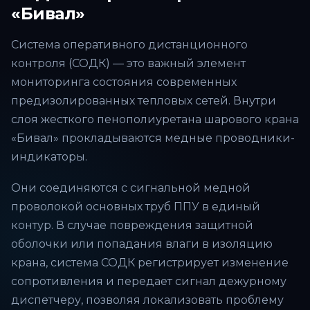
«Бивал»
Система оперативного дистанционного
контроля (СОДК) — это важный элемент
мониторинга состояния современных
предизолированных тепловых сетей. Внутри
слоя жесткого пенополиуретана шарового крана
«Бивал» прокладываются медные проводники-
индикаторы.
Они соединяются с сигнальной медной
проволокой основных труб ППУ в единый
контур. В случае повреждения защитной
оболочки или попадания влаги в изоляцию
крана, система СОДК регистрирует изменение
сопротивления и передает сигнал дежурному
диспетчеру, позволяя локализовать проблему