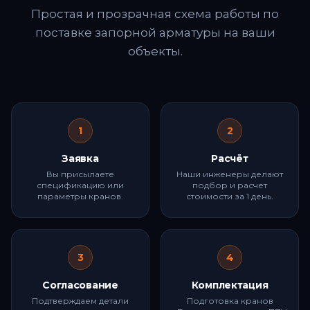
Простая и прозрачная схема работы по
поставке запорной арматуры на ваши
объекты.
1
2
Заявка
Расчёт
Вы присылаете
Наши инженеры делают
спецификацию или
подбор и расчет
параметры кранов.
стоимости за 1 день.
3
4
Согласование
Комплектация
Подтверждаем детали
Подготовка кранов