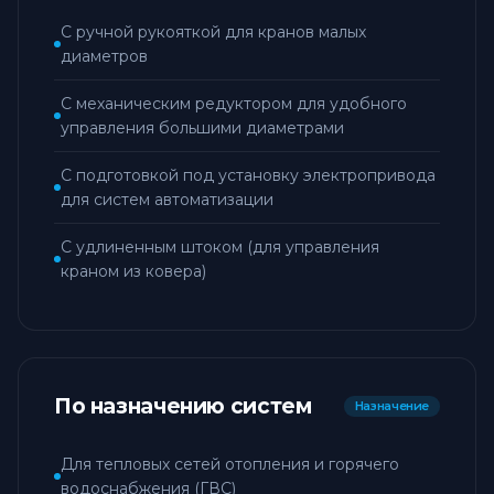
С ручной рукояткой для кранов малых
диаметров
С механическим редуктором для удобного
управления большими диаметрами
С подготовкой под установку электропривода
для систем автоматизации
С удлиненным штоком (для управления
краном из ковера)
По назначению систем
Назначение
Для тепловых сетей отопления и горячего
водоснабжения (ГВС)