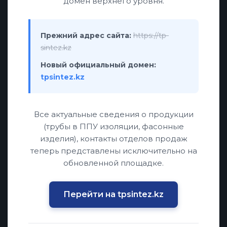
домен верхнего уровня.
Прежний адрес сайта:
https://tp-
sintez.kz
Новый официальный домен:
tpsintez.kz
Все актуальные сведения о продукции
(трубы в ППУ изоляции, фасонные
изделия), контакты отделов продаж
теперь представлены исключительно на
обновленной площадке.
Перейти на tpsintez.kz